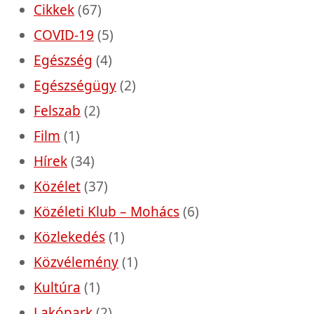
Cikkek
(67)
COVID-19
(5)
Egészség
(4)
Egészségügy
(2)
Felszab
(2)
Film
(1)
Hírek
(34)
Közélet
(37)
Közéleti Klub – Mohács
(6)
Közlekedés
(1)
Közvélemény
(1)
Kultúra
(1)
Lakópark
(2)