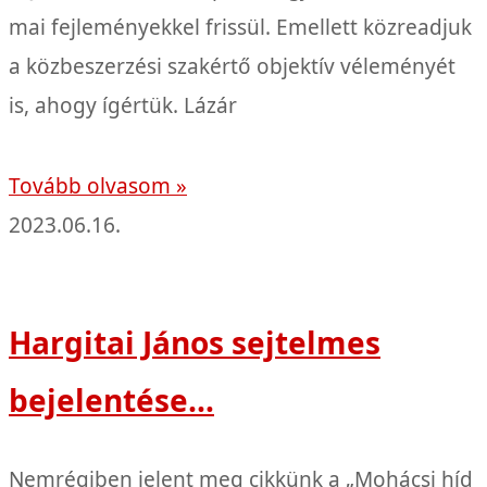
mai fejleményekkel frissül. Emellett közreadjuk
a közbeszerzési szakértő objektív véleményét
is, ahogy ígértük. Lázár
Tovább olvasom »
2023.06.16.
Hargitai János sejtelmes
bejelentése…
Nemrégiben jelent meg cikkünk a „Mohácsi híd