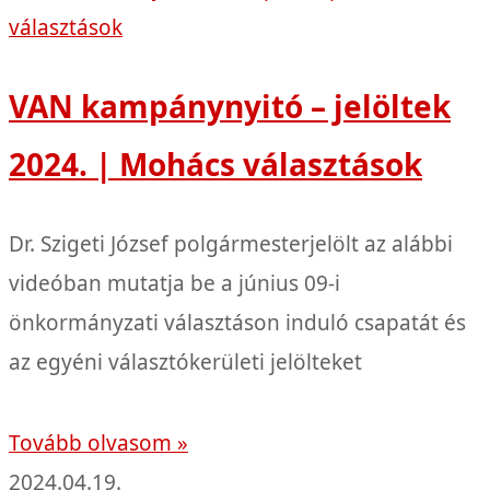
VAN kampánynyitó – jelöltek
2024. | Mohács választások
Dr. Szigeti József polgármesterjelölt az alábbi
videóban mutatja be a június 09-i
önkormányzati választáson induló csapatát és
az egyéni választókerületi jelölteket
Tovább olvasom »
2024.04.19.