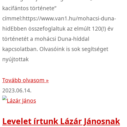
kacifántos története”
címmel:https://www.van1.hu/mohacsi-duna-
hidEbben összefoglaltuk az elmúlt 120(!) év
történetét a mohácsi Duna-híddal
kapcsolatban. Olvasóink is sok segítséget
nyújtottak
Tovább olvasom »
2023.06.14.
Levelet írtunk Lázár Jánosnak