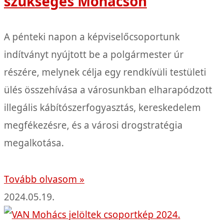
szükséges Mohácson
A pénteki napon a képviselőcsoportunk
indítványt nyújtott be a polgármester úr
részére, melynek célja egy rendkívüli testületi
ülés összehívása a városunkban elharapódzott
illegális kábítószerfogyasztás, kereskedelem
megfékezésre, és a városi drogstratégia
megalkotása.
Tovább olvasom »
2024.05.19.