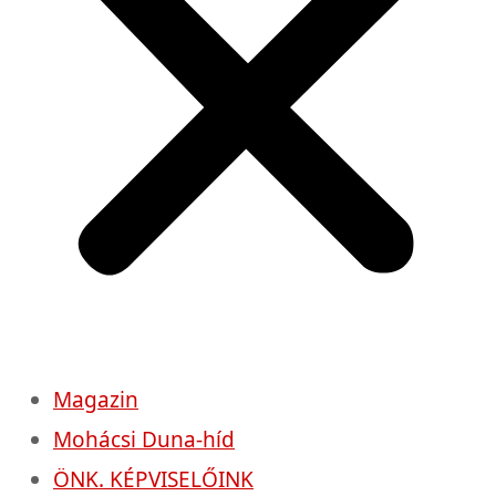
Magazin
Mohácsi Duna-híd
ÖNK. KÉPVISELŐINK