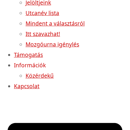
Jelöltjeink
Utcanév lista
Mindent a választásról
Itt szavazhat!
Mozgóurna igénylés
Támogatás
Információk
Közérdekű
Kapcsolat