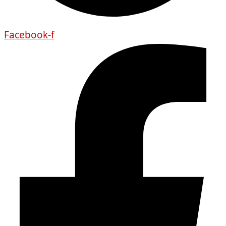
Facebook-f