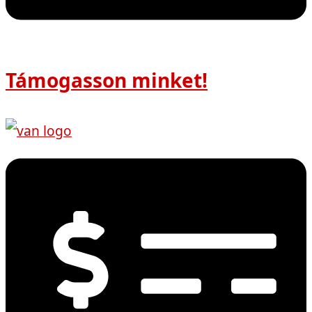
Támogasson minket!