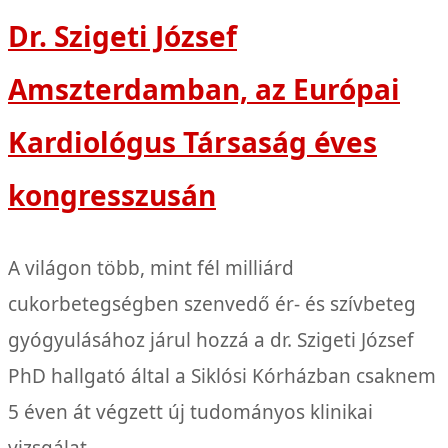
Dr. Szigeti József
Amszterdamban, az Európai
Kardiológus Társaság éves
kongresszusán
A világon több, mint fél milliárd
cukorbetegségben szenvedő ér- és szívbeteg
gyógyulásához járul hozzá a dr. Szigeti József
PhD hallgató által a Siklósi Kórházban csaknem
5 éven át végzett új tudományos klinikai