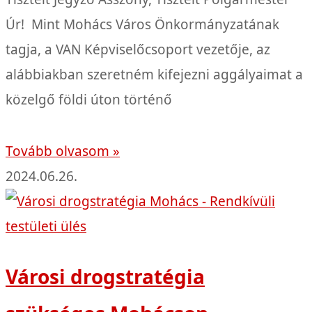
Úr! Mint Mohács Város Önkormányzatának
tagja, a VAN Képviselőcsoport vezetője, az
alábbiakban szeretném kifejezni aggályaimat a
közelgő földi úton történő
Tovább olvasom »
2024.06.26.
Városi drogstratégia