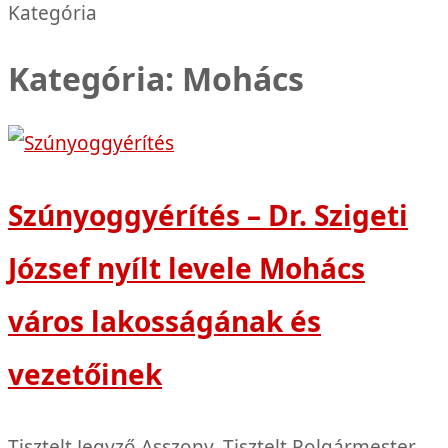
Kategória
Kategória: Mohács
Szúnyoggyérítés – Dr. Szigeti
József nyílt levele Mohács
város lakosságának és
vezetőinek
Tisztelt Jegyző Asszony, Tisztelt Polgármester