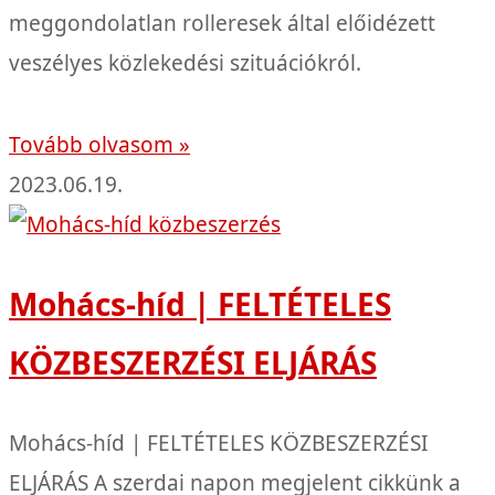
meggondolatlan rolleresek által előidézett
veszélyes közlekedési szituációkról.
Tovább olvasom »
2023.06.19.
Mohács-híd | FELTÉTELES
KÖZBESZERZÉSI ELJÁRÁS
Mohács-híd | FELTÉTELES KÖZBESZERZÉSI
ELJÁRÁS A szerdai napon megjelent cikkünk a