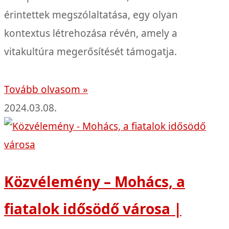
érintettek megszólaltatása, egy olyan
kontextus létrehozása révén, amely a
vitakultúra megerősítését támogatja.
Tovább olvasom »
2024.03.08.
Közvélemény – Mohács, a
fiatalok idősödő városa |