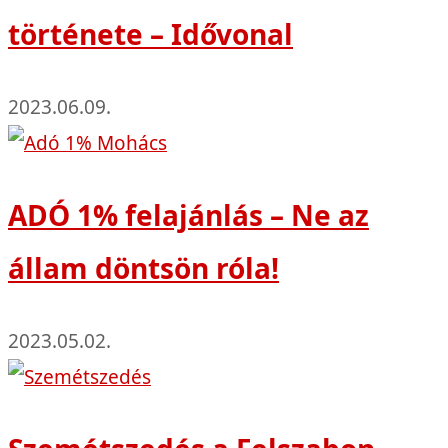
története – Idővonal
2023.06.09.
ADÓ 1% felajánlás – Ne az
állam döntsön róla!
2023.05.02.