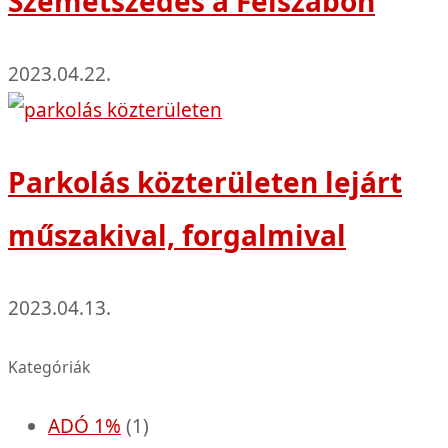
Szemétszedés a Felszabon
2023.04.22.
Parkolás közterületen lejárt
műszakival, forgalmival
2023.04.13.
Kategóriák
ADÓ 1%
(1)