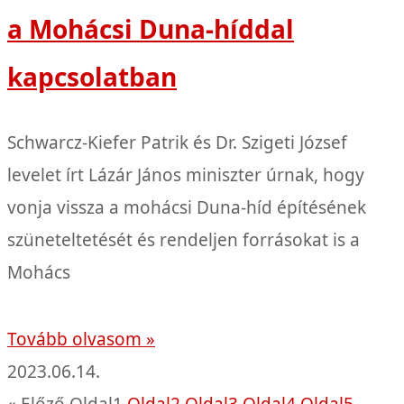
a Mohácsi Duna-híddal
kapcsolatban
Schwarcz-Kiefer Patrik és Dr. Szigeti József
levelet írt Lázár János miniszter úrnak, hogy
vonja vissza a mohácsi Duna-híd építésének
szüneteltetését és rendeljen forrásokat is a
Mohács
Tovább olvasom »
2023.06.14.