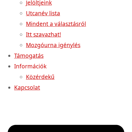
Jelöltjeink
Utcanév lista
Mindent a választásról
Itt szavazhat!
Mozgóurna igénylés
Támogatás
Információk
Közérdekű
Kapcsolat