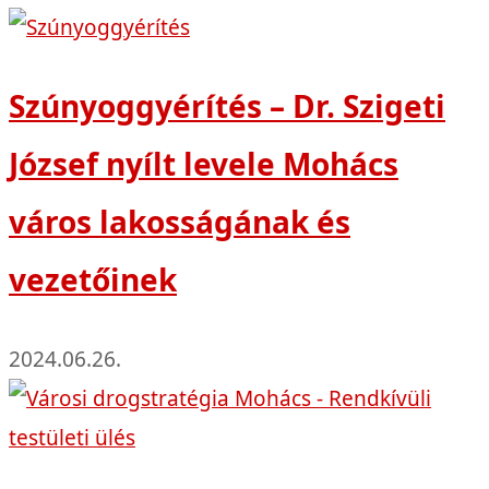
Szúnyoggyérítés – Dr. Szigeti
József nyílt levele Mohács
város lakosságának és
vezetőinek
2024.06.26.