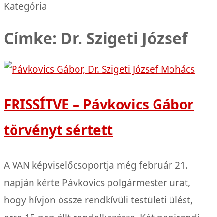
Kategória
Címke: Dr. Szigeti József
FRISSÍTVE – Pávkovics Gábor
törvényt sértett
A VAN képviselőcsoportja még február 21.
napján kérte Pávkovics polgármester urat,
hogy hívjon össze rendkívüli testületi ülést,