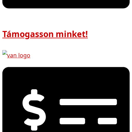
Támogasson minket!