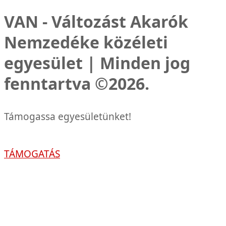
VAN - Változást Akarók
Nemzedéke közéleti
egyesület | Minden jog
fenntartva ©2026.
Támogassa egyesületünket!
TÁMOGATÁS