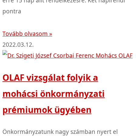
erre 15 nap állt rendelkezésre. Két napirendi
pontra
Tovább olvasom »
2022.03.12.
OLAF vizsgálat folyik a
mohácsi önkormányzati
prémiumok ügyében
Önkormányzatunk nagy számban nyert el