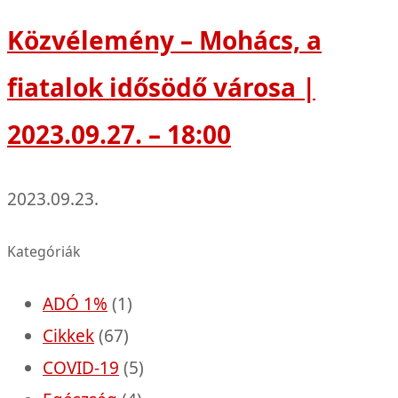
Közvélemény – Mohács, a
fiatalok idősödő városa |
2023.09.27. – 18:00
2023.09.23.
Kategóriák
ADÓ 1%
(1)
Cikkek
(67)
COVID-19
(5)