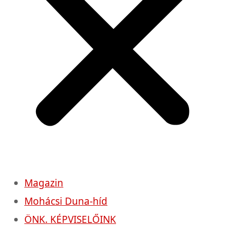
Magazin
Mohácsi Duna-híd
ÖNK. KÉPVISELŐINK