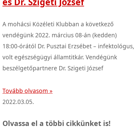
és Dr. Szigeti József
A mohácsi Közéleti Klubban a következő
vendégünk 2022. március 08-án (kedden)
18:00-órától Dr. Pusztai Erzsébet – infektológus,
volt egészségügyi államtitkár. Vendégünk
beszélgetőpartnere Dr. Szigeti József
Tovább olvasom »
2022.03.05.
Olvassa el a többi cikkünket is!