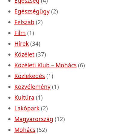
Egészség
(4)
Egészségügy
(2)
Felszab
(2)
Film
(1)
Hírek
(34)
Közélet
(37)
Közéleti Klub – Mohács
(6)
Közlekedés
(1)
Közvélemény
(1)
Kultúra
(1)
Lakópark
(2)
Magyarország
(12)
Mohács
(52)