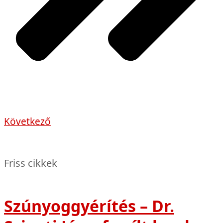
Következő
Friss cikkek
Szúnyoggyérítés – Dr.