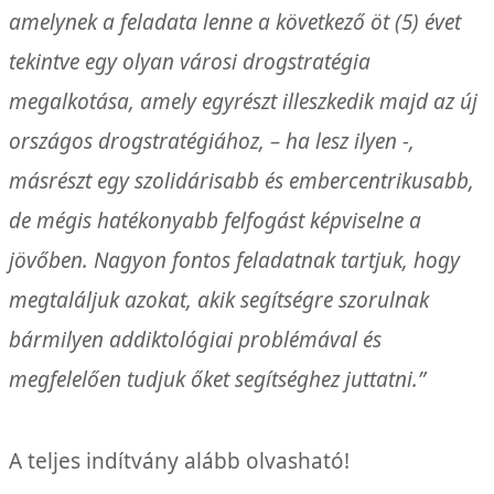
amelynek a feladata lenne a következő öt (5) évet
tekintve egy olyan városi drogstratégia
megalkotása, amely egyrészt illeszkedik majd az új
országos drogstratégiához, – ha lesz ilyen -,
másrészt egy szolidárisabb és embercentrikusabb,
de mégis hatékonyabb felfogást képviselne a
jövőben. Nagyon fontos feladatnak tartjuk, hogy
megtaláljuk azokat, akik segítségre szorulnak
bármilyen addiktológiai problémával és
megfelelően tudjuk őket segítséghez juttatni.”
A teljes indítvány alább olvasható!