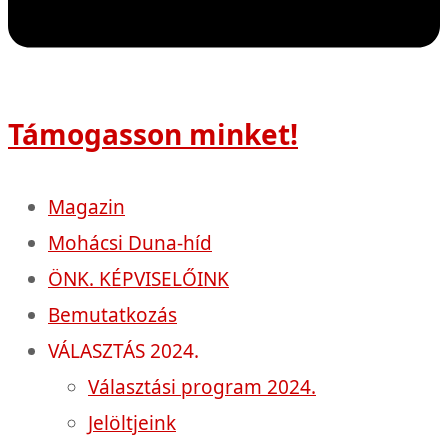
Támogasson minket!
Magazin
Mohácsi Duna-híd
ÖNK. KÉPVISELŐINK
Bemutatkozás
VÁLASZTÁS 2024.
Választási program 2024.
Jelöltjeink