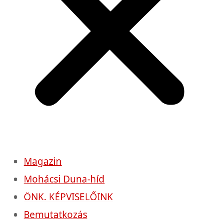
Magazin
Mohácsi Duna-híd
ÖNK. KÉPVISELŐINK
Bemutatkozás