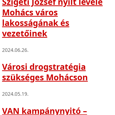
Szigeti József nyílt levele
Mohács város
lakosságának és
vezetőinek
2024.06.26.
Városi drogstratégia
szükséges Mohácson
2024.05.19.
VAN kampánynyitó –