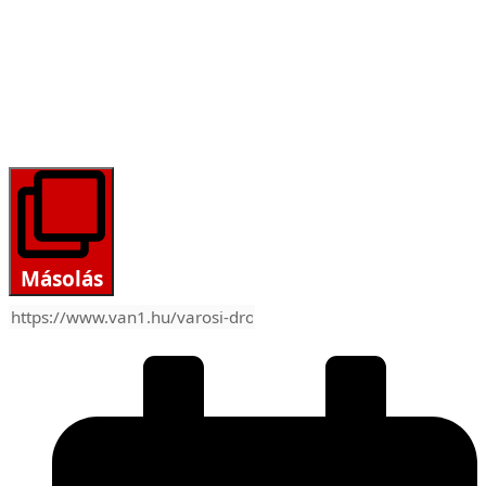
Másolás