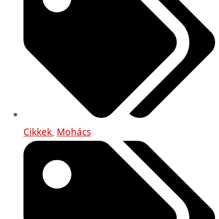
Cikkek
,
Mohács