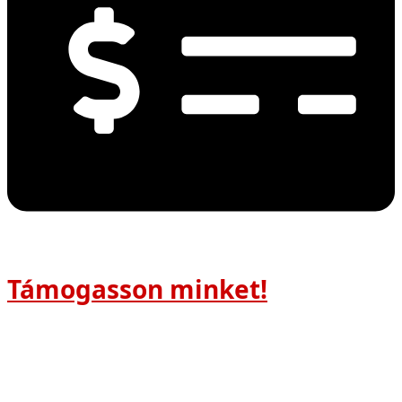
Támogasson minket!