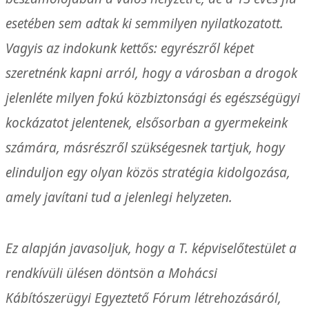
esetében sem adtak ki semmilyen nyilatkozatott.
Vagyis az indokunk kettős: egyrészről képet
szeretnénk kapni arról, hogy a városban a drogok
jelenléte milyen fokú közbiztonsági és egészségügyi
kockázatot jelentenek, elsősorban a gyermekeink
számára, másrészről szükségesnek tartjuk, hogy
elinduljon egy olyan közös stratégia kidolgozása,
amely javítani tud a jelenlegi helyzeten.
Ez alapján javasoljuk, hogy a T. képviselőtestület a
rendkívüli ülésen döntsön a Mohácsi
Kábítószerügyi Egyeztető Fórum létrehozásáról,