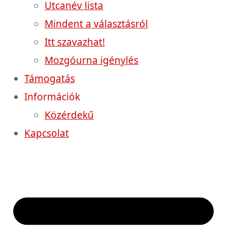
Utcanév lista
Mindent a választásról
Itt szavazhat!
Mozgóurna igénylés
Támogatás
Információk
Közérdekű
Kapcsolat