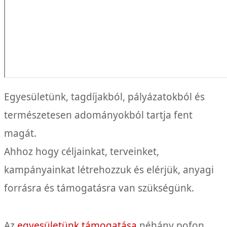
Egyesületünk, tagdíjakból, pályázatokból és
természetesen adományokból tartja fent
magát.
Ahhoz hogy céljainkat, terveinket,
kampányainkat létrehozzuk és elérjük, anyagi
forrásra és támogatásra van szükségünk.
Az
egyesületünk támogatása
néhány pofon