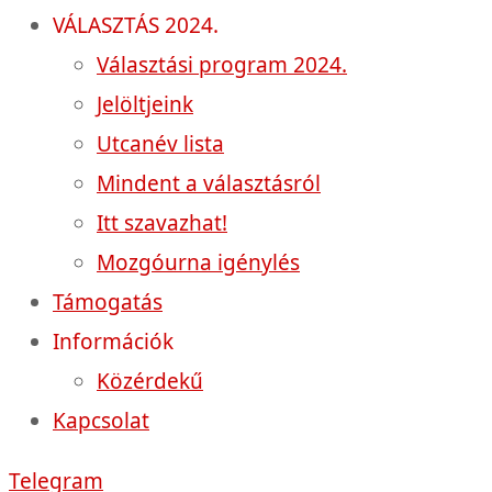
VÁLASZTÁS 2024.
Választási program 2024.
Jelöltjeink
Utcanév lista
Mindent a választásról
Itt szavazhat!
Mozgóurna igénylés
Támogatás
Információk
Közérdekű
Kapcsolat
Telegram