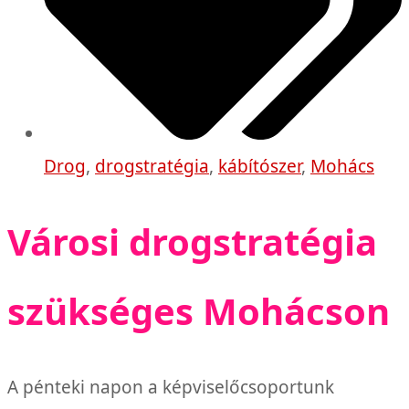
Drog
,
drogstratégia
,
kábítószer
,
Mohács
Városi drogstratégia
szükséges Mohácson
A pénteki napon a képviselőcsoportunk