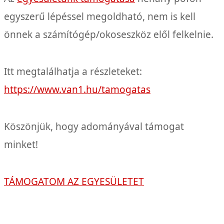
egyszerű lépéssel megoldható, nem is kell
önnek a számítógép/okoseszköz elől felkelnie.
Itt megtalálhatja a részleteket:
https://www.van1.hu/tamogatas
Köszönjük, hogy adományával támogat
minket!
TÁMOGATOM AZ EGYESÜLETET