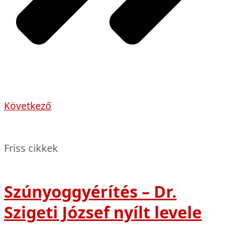
Következő
Friss cikkek
Szúnyoggyérítés – Dr.
Szigeti József nyílt levele