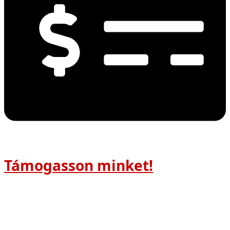
Támogasson minket!