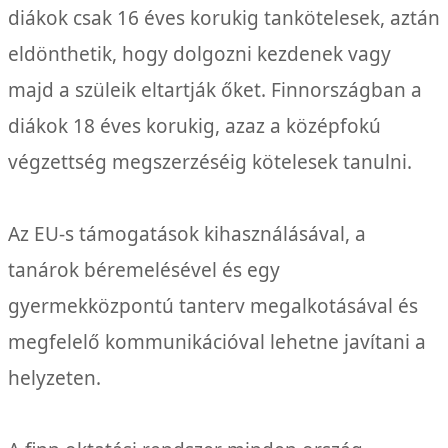
diákok csak 16 éves korukig tankötelesek, aztán
eldönthetik, hogy dolgozni kezdenek vagy
majd a szüleik eltartják őket. Finnországban a
diákok 18 éves korukig, azaz a középfokú
végzettség megszerzéséig kötelesek tanulni.
Az EU-s támogatások kihasználásával, a
tanárok béremelésével és egy
gyermekközpontú tanterv megalkotásával és
megfelelő kommunikációval lehetne javítani a
helyzeten.