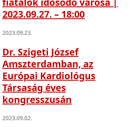
fiatalok idősödő városa |
2023.09.27. – 18:00
2023.09.23.
Dr. Szigeti József
Amszterdamban, az
Európai Kardiológus
Társaság éves
kongresszusán
2023.09.02.