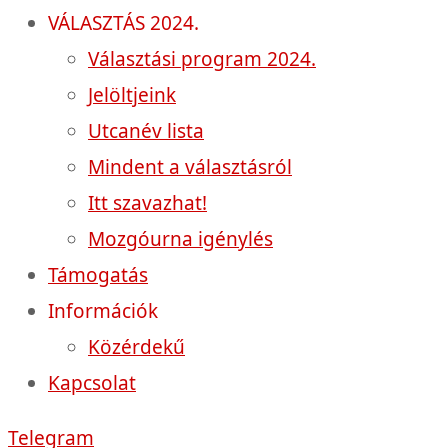
VÁLASZTÁS 2024.
Választási program 2024.
Jelöltjeink
Utcanév lista
Mindent a választásról
Itt szavazhat!
Mozgóurna igénylés
Támogatás
Információk
Közérdekű
Kapcsolat
Telegram