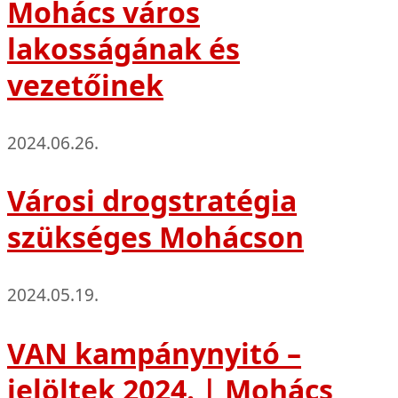
Mohács város
lakosságának és
vezetőinek
2024.06.26.
Városi drogstratégia
szükséges Mohácson
2024.05.19.
VAN kampánynyitó –
jelöltek 2024. | Mohács