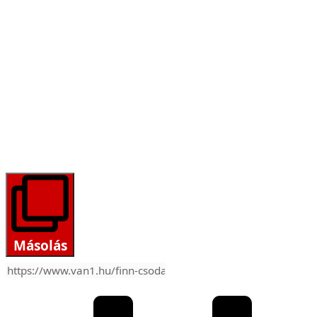
Másolás