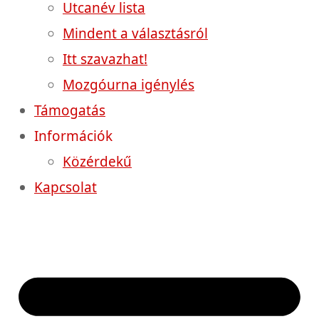
Utcanév lista
Mindent a választásról
Itt szavazhat!
Mozgóurna igénylés
Támogatás
Információk
Közérdekű
Kapcsolat