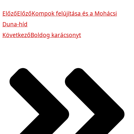
Előző
Előző
Kompok felújítása és a Mohácsi
Duna-híd
Következő
Boldog karácsonyt