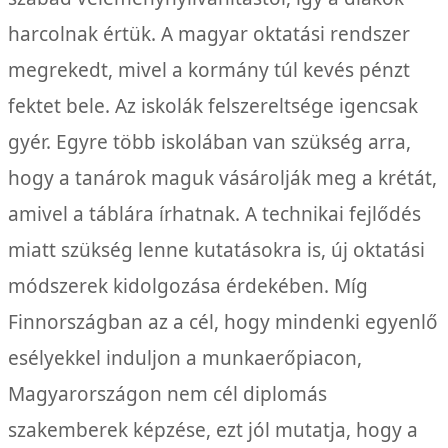
harcolnak értük. A magyar oktatási rendszer
megrekedt, mivel a kormány túl kevés pénzt
fektet bele. Az iskolák felszereltsége igencsak
gyér. Egyre több iskolában van szükség arra,
hogy a tanárok maguk vásárolják meg a krétát,
amivel a táblára írhatnak. A technikai fejlődés
miatt szükség lenne kutatásokra is, új oktatási
módszerek kidolgozása érdekében. Míg
Finnországban az a cél, hogy mindenki egyenlő
esélyekkel induljon a munkaerőpiacon,
Magyarországon nem cél diplomás
szakemberek képzése, ezt jól mutatja, hogy a