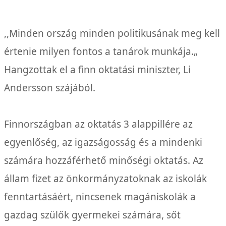
,,Minden ország minden politikusának meg kell
értenie milyen fontos a tanárok munkája.„
Hangzottak el a finn oktatási miniszter, Li
Andersson szájából.
Finnországban az oktatás 3 alappillére az
egyenlőség, az igazságosság és a mindenki
számára hozzáférhető minőségi oktatás. Az
állam fizet az önkormányzatoknak az iskolák
fenntartásáért, nincsenek magániskolák a
gazdag szülők gyermekei számára, sőt