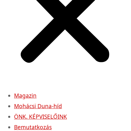
Magazin
Mohácsi Duna-híd
ÖNK. KÉPVISELŐINK
Bemutatkozás