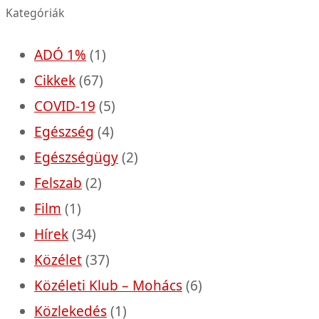
Kategóriák
ADÓ 1%
(1)
Cikkek
(67)
COVID-19
(5)
Egészség
(4)
Egészségügy
(2)
Felszab
(2)
Film
(1)
Hírek
(34)
Közélet
(37)
Közéleti Klub – Mohács
(6)
Közlekedés
(1)