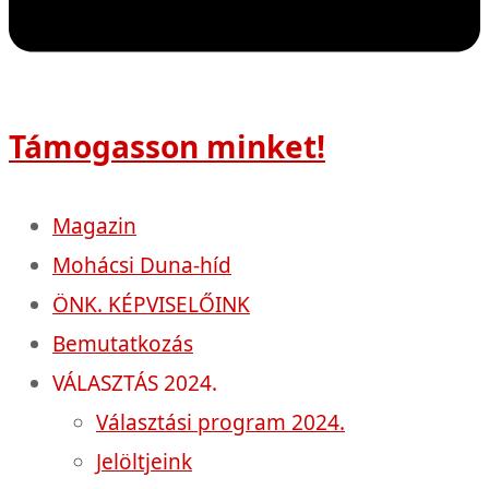
Támogasson minket!
Magazin
Mohácsi Duna-híd
ÖNK. KÉPVISELŐINK
Bemutatkozás
VÁLASZTÁS 2024.
Választási program 2024.
Jelöltjeink