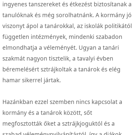
ingyenes tanszereket és étkezést biztosítanak a
tanulóknak és még sorolhatnánk. A kormány jó
viszonyt ápol a tanárokkal, az iskolák politikától
független intézmények, mindenki szabadon
elmondhatja a véleményét. Ugyan a tanári
szakmát nagyon tisztelik, a tavalyi évben
béremelésért sztrájkoltak a tanárok és elég
hamar sikerrel jártak.
Hazánkban ezzel szemben nincs kapcsolat a
kormány és a tanárok között, sőt
megfosztották őket a sztrájkjoguktól és a
szabad véleménynyilvánítástól, így a diákok