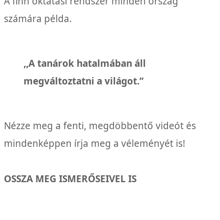
A finn oktatási rendszer minden ország
számára példa.
,,A tanárok hatalmában áll
megváltoztatni a világot.”
Nézze meg a fenti, megdöbbentő videót és
mindenképpen írja meg a véleményét is!
OSSZA MEG ISMERŐSEIVEL IS